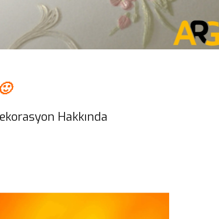
🙂
Dekorasyon Hakkında