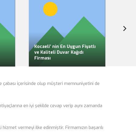
Kocaeli’ nin En Uygun Fiyatlı
ve Kaliteli Duvar Kağıdı
Profe
Firması
Uygu
e çabası içerisinde olup müşteri memnuniyetini de
tiyaçlarına en iyi şekilde cevap verip aynı zamanda
i hizmet vermeyi ilke edinmiştir. Firmamızın başarılı