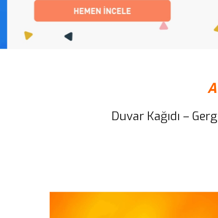
A
Duvar Kağıdı – Ger