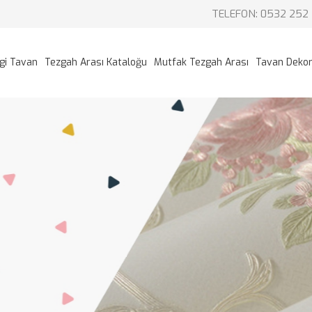
TELEFON: 0532 252 
gi Tavan
Tezgah Arası Kataloğu
Mutfak Tezgah Arası
Tavan Deko