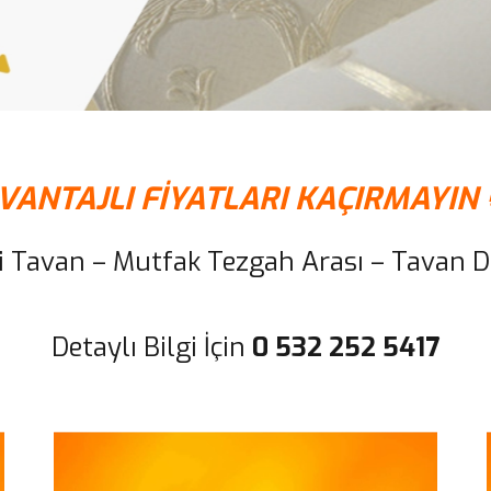
VANTAJLI FİYATLARI KAÇIRMAYIN 
gi Tavan – Mutfak Tezgah Arası – Tavan 
Detaylı Bilgi İçin
0 532 252 5417