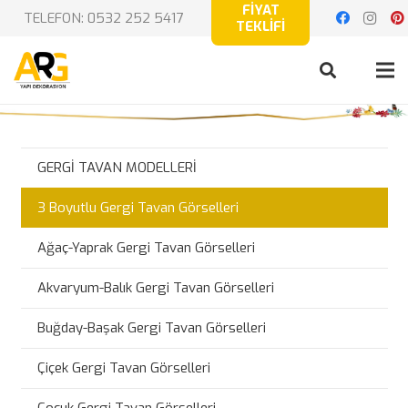
FİYAT
TELEFON: 0532 252 5417
TEKLİFİ
GERGİ TAVAN MODELLERİ
3 Boyutlu Gergi Tavan Görselleri
Ağaç-Yaprak Gergi Tavan Görselleri
Akvaryum-Balık Gergi Tavan Görselleri
Buğday-Başak Gergi Tavan Görselleri
Çiçek Gergi Tavan Görselleri
Çocuk Gergi Tavan Görselleri