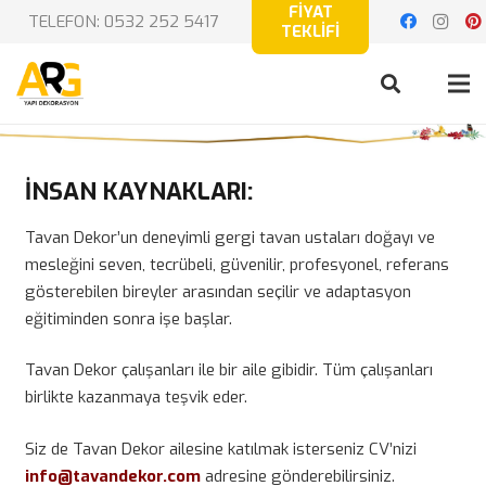
FİYAT
TELEFON: 0532 252 5417
TEKLİFİ
İNSAN KAYNAKLARI:
Tavan Dekor’un deneyimli gergi tavan ustaları doğayı ve
mesleğini seven, tecrübeli, güvenilir, profesyonel, referans
gösterebilen bireyler arasından seçilir ve adaptasyon
eğitiminden sonra işe başlar.
Tavan Dekor çalışanları ile bir aile gibidir. Tüm çalışanları
birlikte kazanmaya teşvik eder.
Siz de Tavan Dekor ailesine katılmak isterseniz CV’nizi
info@tavandekor.com
adresine gönderebilirsiniz.