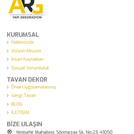
KURUMSAL
Hakkımızda
Vizyon-Misyon
İnsan Kaynakları
Sosyal Sorumluluk
TAVAN DEKOR
Önek Uygulamalarımız
Gergi Tavan
BLOG
İLETİŞİM
BİZE ULAŞIN
Yenişehir Mahallesi, Sönmezay Sk. No:23, 41050