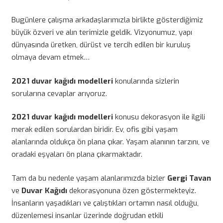
Bugünlere çalışma arkadaşlarımızla birlikte gösterdiğimiz
büyük özveri ve alın terimizle geldik. Vizyonumuz, yapı
dünyasında üretken, dürüst ve tercih edilen bir kuruluş
olmaya devam etmek…
2021 duvar kağıdı modelleri
konularında sizlerin
sorularına cevaplar arıyoruz.
2021 duvar kağıdı modelleri
konusu dekorasyon ile ilgili
merak edilen sorulardan biridir. Ev, ofis gibi yaşam
alanlarında oldukça ön plana çıkar. Yaşam alanının tarzını, ve
oradaki eşyaları ön plana çıkarmaktadır.
Tam da bu nedenle yaşam alanlarımızda bizler
Gergi Tavan
ve
Duvar Kağıdı
dekorasyonuna özen göstermekteyiz.
İnsanların yaşadıkları ve çalıştıkları ortamın nasıl olduğu,
düzenlemesi insanlar üzerinde doğrudan etkili