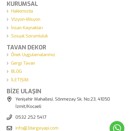
KURUMSAL
Hakkımızda
Vizyon-Misyon
İnsan Kaynakları
Sosyal Sorumluluk
TAVAN DEKOR
Önek Uygulamalarımız
Gergi Tavan
BLOG
İLETİŞİM
BİZE ULAŞIN
Yenişehir Mahallesi, Sönmezay Sk. No:23, 41050
İzmit/Kocaeli
0532 252 5417
info@3dargeyapi.com