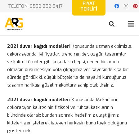
FİYAT
TELEFON: 0532 252 5417
TEKLİFİ
2021 duvar kağıdı modelleri
Konusunda uzman ekibimizle,
dekorasyonda; iyi fiyatlar, trend renkler, özgün tasarımlar
ve kaliteli ürünler gibi koşulların hepsi, neden bir arada
olmasın düşüncesiyle yola çıktığımız yer sayesinde kısa bir
sürede gördük ki, düşük bütçelerle de hayalini kurduğunuz
tasarım harikası güzel mekanlara sahip olabilirsiniz.
2021 duvar kağıdı modelleri
Konusunda Mekanların
dekorasyon kalitesinin fiziksel ve ruhsal katkılarının
bilincinde olarak; bundan sonraki hedefimiz ulaştığımız
kitleleri genişleterek isteyen herkesin buna layık olduğunu
göstermek.