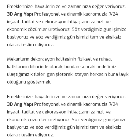
Emeklerinize, hayallerinize ve zamanınıza değer veriyoruz.
3D Arg Yapı
Profesyonel ve dinamik kadromuzla 7/24
inşaat, tadilat ve dekorasyon ihtiyaçlarınıza hızlı ve
ekonomik çözümler üretiyoruz. Söz verdiğimiz gün işimize
başlıyoruz ve söz verdiğimiz gün işimizi tam ve eksiksiz
olarak teslim ediyoruz.
Mekanların dekorasyon kalitesinin fiziksel ve ruhsal
katkılarının bilincinde olarak; bundan sonraki hedefimiz
ulaştığımız kitleleri genişleterek isteyen herkesin buna layık
olduğunu göstermek.
Emeklerinize, hayallerinize ve zamanınıza değer veriyoruz.
3D Arg Yapı
Profesyonel ve dinamik kadromuzla 7/24
inşaat, tadilat ve dekorasyon ihtiyaçlarınıza hızlı ve
ekonomik çözümler üretiyoruz. Söz verdiğimiz gün işimize
başlıyoruz ve söz verdiğimiz gün işimizi tam ve eksiksiz
olarak teslim ediyoruz.