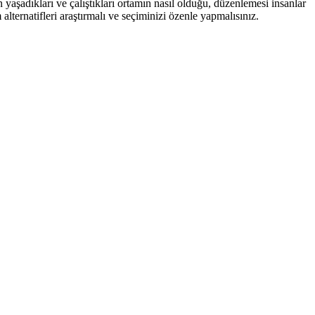
yaşadıkları ve çalıştıkları ortamın nasıl olduğu, düzenlemesi insanlar
ternatifleri araştırmalı ve seçiminizi özenle yapmalısınız.