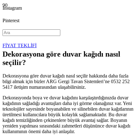
Instagram
Pinterest
YouTube
FİYAT TEKLİFİ
Dekorasyona göre duvar kağıdı nasıl
seçilir?
Dekorasyona göre duvar kağıdı nasıl seçilir hakkında daha fazla
bilgi almak için bizler ARG Gergi Tavan Sistemleri’ne 0532 252
5417 iletişim numarasından ulaşabilirsiniz.
Dekorasyonda boya ve duvar kağıdını karşılaştırdığınızda duvar
kağıdının sağladığı avantajları daha iyi görme olanağınız var. Yeni
teknolojiler sayesinde boyanabilen ve silinebilen duvar kağıtlarının
üretilmesi kullanıcılara büyük kolaylık sağlamaktadır. Bu duvar
kağıdı temizliğinden çekinenlere büyük avantaj sağlar. Boyanın
yeniden yapılması sırasındaki zahmetleri düşününce duvar kağıdı
kullanımının önemi daha iyi anlaşılır.