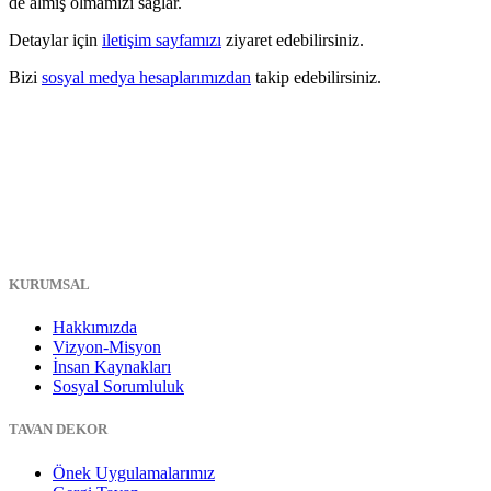
de almış olmamızı sağlar.
Detaylar için
iletişim sayfamızı
ziyaret edebilirsiniz.
Bizi
sosyal medya hesaplarımızdan
takip edebilirsiniz.
KURUMSAL
Hakkımızda
Vizyon-Misyon
İnsan Kaynakları
Sosyal Sorumluluk
TAVAN DEKOR
Önek Uygulamalarımız