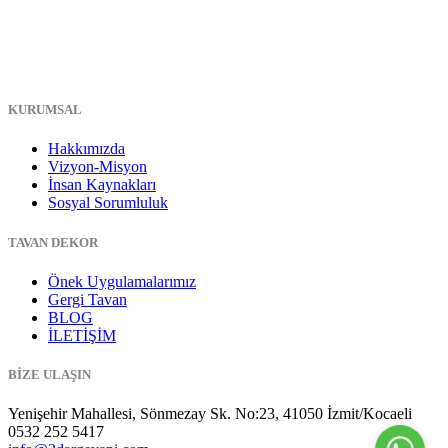
KURUMSAL
Hakkımızda
Vizyon-Misyon
İnsan Kaynakları
Sosyal Sorumluluk
TAVAN DEKOR
Önek Uygulamalarımız
Gergi Tavan
BLOG
İLETİŞİM
BİZE ULAŞIN
Yenişehir Mahallesi, Sönmezay Sk. No:23, 41050 İzmit/Kocaeli
0532 252 5417