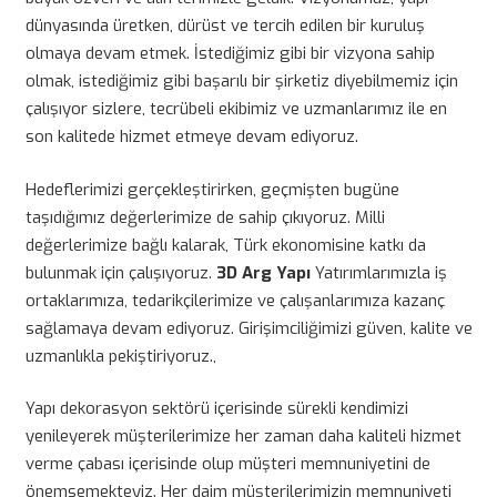
dünyasında üretken, dürüst ve tercih edilen bir kuruluş
olmaya devam etmek. İstediğimiz gibi bir vizyona sahip
olmak, istediğimiz gibi başarılı bir şirketiz diyebilmemiz için
çalışıyor sizlere, tecrübeli ekibimiz ve uzmanlarımız ile en
son kalitede hizmet etmeye devam ediyoruz.
Hedeflerimizi gerçekleştirirken, geçmişten bugüne
taşıdığımız değerlerimize de sahip çıkıyoruz. Milli
değerlerimize bağlı kalarak, Türk ekonomisine katkı da
bulunmak için çalışıyoruz.
3D Arg Yapı
Yatırımlarımızla iş
ortaklarımıza, tedarikçilerimize ve çalışanlarımıza kazanç
sağlamaya devam ediyoruz. Girişimciliğimizi güven, kalite ve
uzmanlıkla pekiştiriyoruz.,
Yapı dekorasyon sektörü içerisinde sürekli kendimizi
yenileyerek müşterilerimize her zaman daha kaliteli hizmet
verme çabası içerisinde olup müşteri memnuniyetini de
önemsemekteyiz. Her daim müşterilerimizin memnuniyeti