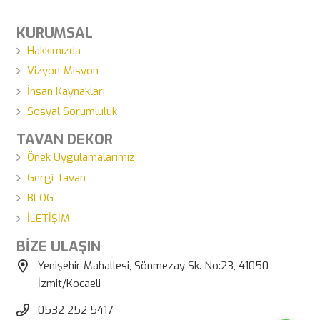
KURUMSAL
Hakkımızda
Vizyon-Misyon
İnsan Kaynakları
Sosyal Sorumluluk
TAVAN DEKOR
Önek Uygulamalarımız
Gergi Tavan
BLOG
İLETİŞİM
BİZE ULAŞIN
Yenişehir Mahallesi, Sönmezay Sk. No:23, 41050
İzmit/Kocaeli
0532 252 5417