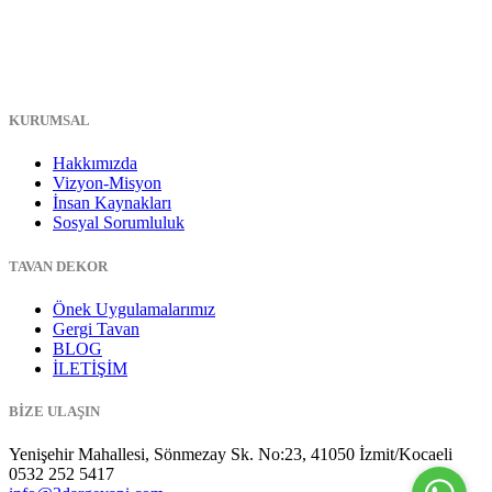
KURUMSAL
Hakkımızda
Vizyon-Misyon
İnsan Kaynakları
Sosyal Sorumluluk
TAVAN DEKOR
Önek Uygulamalarımız
Gergi Tavan
BLOG
İLETİŞİM
BİZE ULAŞIN
Yenişehir Mahallesi, Sönmezay Sk. No:23, 41050 İzmit/Kocaeli
0532 252 5417