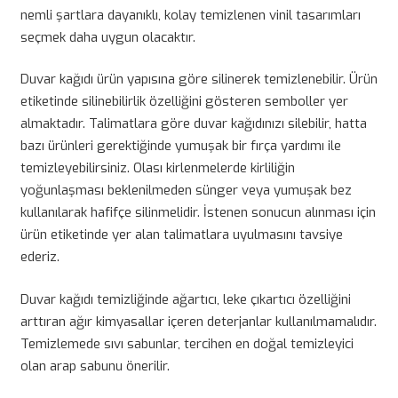
nemli şartlara dayanıklı, kolay temizlenen vinil tasarımları
seçmek daha uygun olacaktır.
Duvar kağıdı ürün yapısına göre silinerek temizlenebilir. Ürün
etiketinde silinebilirlik özelliğini gösteren semboller yer
almaktadır. Talimatlara göre duvar kağıdınızı silebilir, hatta
bazı ürünleri gerektiğinde yumuşak bir fırça yardımı ile
temizleyebilirsiniz. Olası kirlenmelerde kirliliğin
yoğunlaşması beklenilmeden sünger veya yumuşak bez
kullanılarak hafifçe silinmelidir. İstenen sonucun alınması için
ürün etiketinde yer alan talimatlara uyulmasını tavsiye
ederiz.
Duvar kağıdı temizliğinde ağartıcı, leke çıkartıcı özelliğini
arttıran ağır kimyasallar içeren deterjanlar kullanılmamalıdır.
Temizlemede sıvı sabunlar, tercihen en doğal temizleyici
olan arap sabunu önerilir.