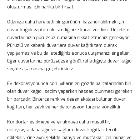
oluşturması için harika bir fırsat.
Odanıza daha hareketli bir görünüm kazandırabilmek için
duvar kağıdı yaptırmak istediğinize karar verdiniz. Öncelikle
duvarlarınızın pürüzsüz olmasına dikkat etmeniz gerekiyor.
Pürüzlü ve kabarık duvarlara duvar kağıdı tam olarak
yapışamaz ve bu da istediğiniz sonuca ulaşmanızı engeller.
Eğer duvarlarınız pürüzsüzse gönül rahatlığıyla duvar kağıdı
seçme aşamasına geçebilirsiniz.
Ev dekorasyonunda son yılların en gözde parçalarından biri
olan duvar kağıdı, seçim yaparken hassas olunması gereken
bir parçadır. Binlerce renk ve desen skalası bulunan duvar
kağıtları, her zevk ve her dekorasyon tarzına yöneliktir.
Koridorlar eskimeye ve yırtılmaya daha müsaittir,
dolayısıyla daha ağır ve sağlam duvar kağıtları tercih
edilebilir. Yine aynı şekilde, banyo ve mutfaklar için, buhar ve