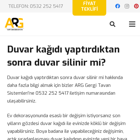
FİYAT
TELEFON: 0532 252 5417
TEKLİFİ
Duvar kağıdı yaptırdıktan
sonra duvar silinir mi?
Duvar kağıdı yaptırdıktan sonra duvar silinir mi hakkında
daha fazla bilgi almak için bizler ARG Gergi Tavan
Sistemleri’ne 0532 252 5417 iletişim numarasından
ulaşabilirsiniz.
Ev dekorasyonunda esaslı bir değişim istiyorsanız son
yılların gözdesi duvar kağıdı ile evinizde köklü bir değişim
yapabilirsiniz. Boya badana ile yapabileceğiniz değişimin,
artık sıradanlaşması duvar kağıdının evinizde yeni bir hava