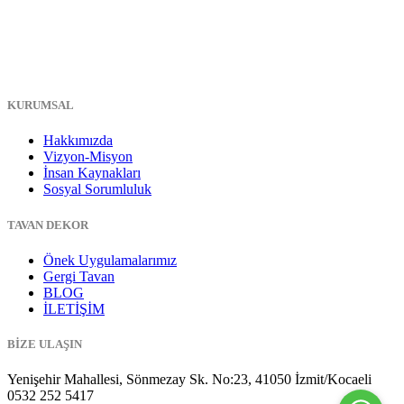
KURUMSAL
Hakkımızda
Vizyon-Misyon
İnsan Kaynakları
Sosyal Sorumluluk
TAVAN DEKOR
Önek Uygulamalarımız
Gergi Tavan
BLOG
İLETİŞİM
BİZE ULAŞIN
Yenişehir Mahallesi, Sönmezay Sk. No:23, 41050 İzmit/Kocaeli
0532 252 5417