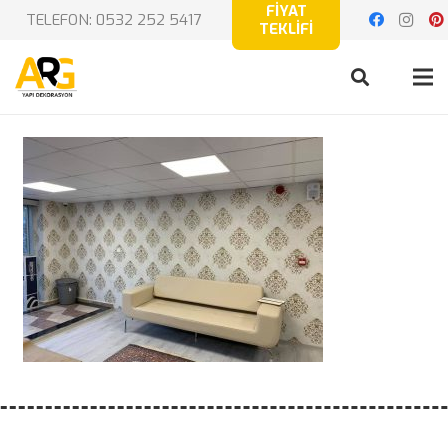
FİYAT
TELEFON: 0532 252 5417
TEKLİFİ