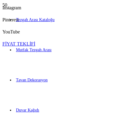
Instagram
Pinterest
Tezgah Arası Kataloğu
YouTube
FİYAT TEKLİFİ
Mutfak Tezgah Arası
Tavan Dekorasyon
Duvar Kağıdı