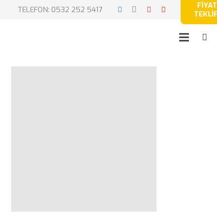
FİYAT
TELEFON: 0532 252 5417
TEKLİF