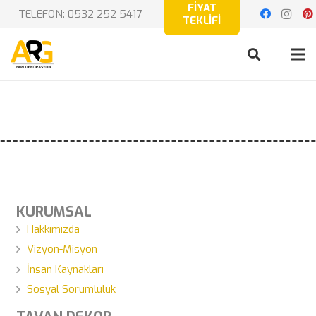
FİYAT
TELEFON: 0532 252 5417
TEKLİFİ
KURUMSAL
Hakkımızda
Vizyon-Misyon
İnsan Kaynakları
Sosyal Sorumluluk