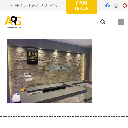
FİYAT
TELEFON: 0532 252 5417
TEKLİFİ