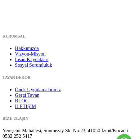
KURUMSAL
Hakkımızda
Vizyon-Misyon
İnsan Kaynakları
Sosyal Sorumluluk
TAVAN DEKOR
Önek Uygulamalarımız
Gergi Tavan
BLOG
İLETİŞİM
BİZE ULAŞIN
Yenişehir Mahallesi, Sönmezay Sk. No:23, 41050 İzmit/Kocaeli
0532 252 5417