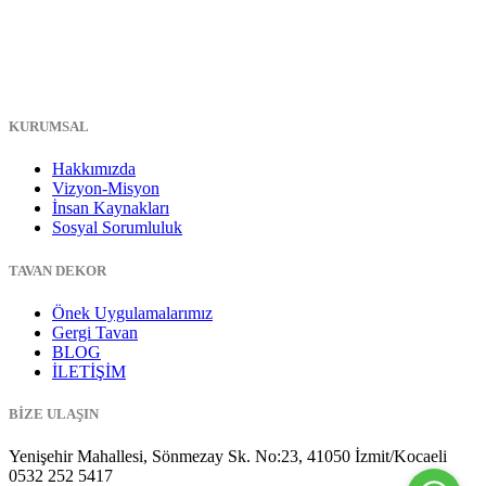
KURUMSAL
Hakkımızda
Vizyon-Misyon
İnsan Kaynakları
Sosyal Sorumluluk
TAVAN DEKOR
Önek Uygulamalarımız
Gergi Tavan
BLOG
İLETİŞİM
BİZE ULAŞIN
Yenişehir Mahallesi, Sönmezay Sk. No:23, 41050 İzmit/Kocaeli
0532 252 5417