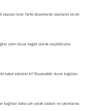
 olanları ister farklı desenlerde olanlarını tercih
niz şehri duvar kağıdı olarak seçebilirsiniz.
bi kabul edesiniz ki? Boyanabilir duvar kağıtları,
ar kağıtları daha çok yatak odaları ve salonlarda