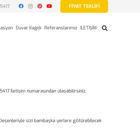
5417
FİYAT TEKLİFİ
rasyon
Duvar Kağıdı
Referanslarımız
İLETİŞİM
5417 iletişim numarasından ulaşabilirsiniz.
z. Desenleriyle sizi bambaşka yerlere götürebilecek