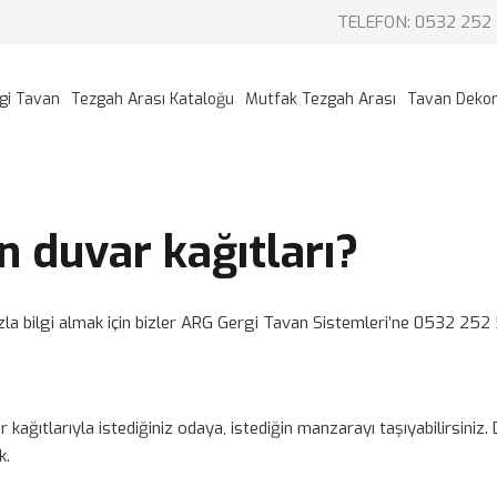
TELEFON: 0532 252 
gi Tavan
Tezgah Arası Kataloğu
Mutfak Tezgah Arası
Tavan Deko
n duvar kağıtları?
azla bilgi almak için bizler ARG Gergi Tavan Sistemleri’ne 0532 252 
r kağıtlarıyla istediğiniz odaya, istediğin manzarayı taşıyabilirsini
k.