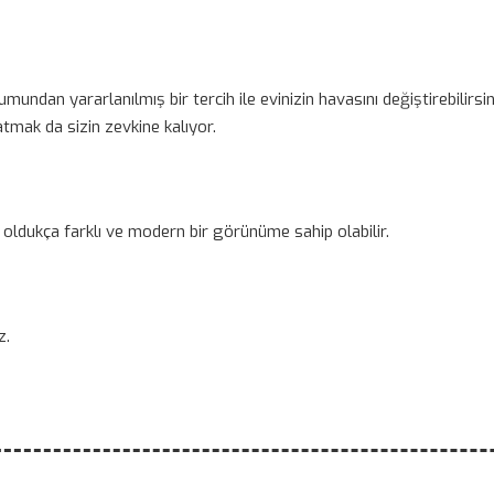
umundan yararlanılmış bir tercih ile evinizin havasını değiştirebilirs
mak da sizin zevkine kalıyor.
arı oldukça farklı ve modern bir görünüme sahip olabilir.
z.