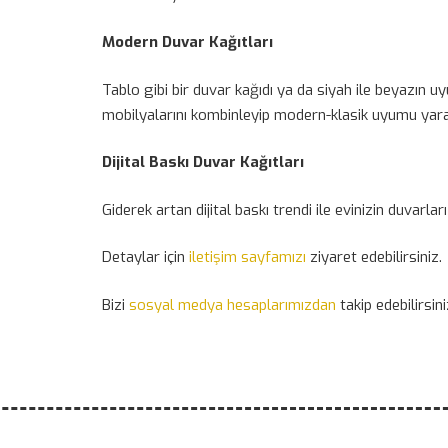
Modern Duvar Kağıtları
Tablo gibi bir duvar kağıdı ya da siyah ile beyazın uy
mobilyalarını kombinleyip modern-klasik uyumu yarat
Dijital Baskı Duvar Kağıtları
Giderek artan dijital baskı trendi ile evinizin duvarl
Detaylar için
iletişim sayfamızı
ziyaret edebilirsiniz.
Bizi
sosyal medya hesaplarımızdan
takip edebilirsini