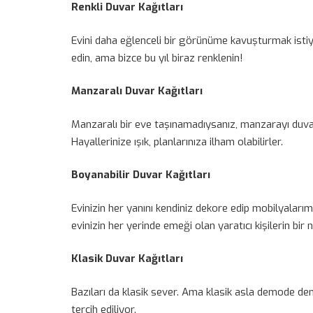
Renkli Duvar Kağıtları
Evini daha eğlenceli bir görünüme kavuşturmak istiyors
edin, ama bizce bu yıl biraz renklenin!
Manzaralı Duvar Kağıtları
Manzaralı bir eve taşınamadıysanız, manzarayı duvarın
Hayallerinize ışık, planlarınıza ilham olabilirler.
Boyanabilir Duvar Kağıtları
Evinizin her yanını kendiniz dekore edip mobilyalarım
evinizin her yerinde emeği olan yaratıcı kişilerin bir n
Klasik Duvar Kağıtları
Bazıları da klasik sever. Ama klasik asla demode dem
tercih ediliyor.