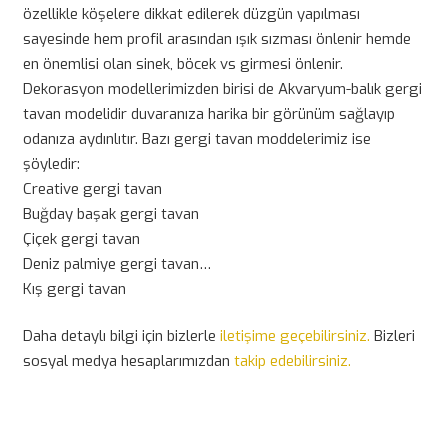
özellikle köşelere dikkat edilerek düzgün yapılması
sayesinde hem profil arasından ışık sızması önlenir hemde
en önemlisi olan sinek, böcek vs girmesi önlenir.
Dekorasyon modellerimizden birisi de Akvaryum-balık gergi
tavan modelidir duvaranıza harika bir görünüm sağlayıp
odanıza aydınlıtır. Bazı gergi tavan moddelerimiz ise
şöyledir:
Creative gergi tavan
Buğday başak gergi tavan
Çiçek gergi tavan
Deniz palmiye gergi tavan…
Kış gergi tavan
Daha detaylı bilgi için bizlerle
iletişime geçebilirsiniz.
Bizleri
sosyal medya hesaplarımızdan
takip edebilirsiniz.