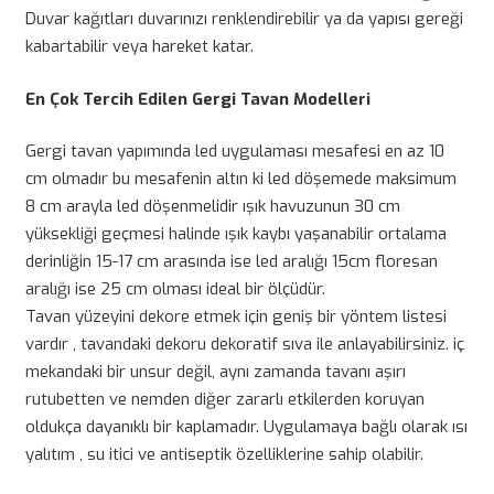
Duvar kağıtları duvarınızı renklendirebilir ya da yapısı gereği
kabartabilir veya hareket katar.
En Çok Tercih Edilen Gergi Tavan Modelleri
Gergi tavan yapımında led uygulaması mesafesi en az 10
cm olmadır bu mesafenin altın ki led döşemede maksimum
8 cm arayla led döşenmelidir ışık havuzunun 30 cm
yüksekliği geçmesi halinde ışık kaybı yaşanabilir ortalama
derinliğin 15-17 cm arasında ise led aralığı 15cm floresan
aralığı ise 25 cm olması ideal bir ölçüdür.
Tavan yüzeyini dekore etmek için geniş bir yöntem listesi
vardır , tavandaki dekoru dekoratif sıva ile anlayabilirsiniz. iç
mekandaki bir unsur değil, aynı zamanda tavanı aşırı
rutubetten ve nemden diğer zararlı etkilerden koruyan
oldukça dayanıklı bir kaplamadır. Uygulamaya bağlı olarak ısı
yalıtım , su itici ve antiseptik özelliklerine sahip olabilir.