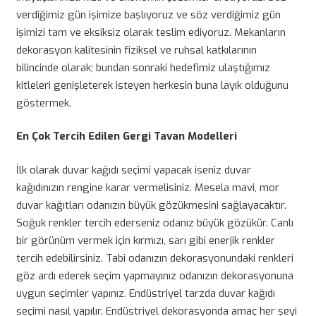
verdiğimiz gün işimize başlıyoruz ve söz verdiğimiz gün
işimizi tam ve eksiksiz olarak teslim ediyoruz. Mekanların
dekorasyon kalitesinin fiziksel ve ruhsal katkılarının
bilincinde olarak; bundan sonraki hedefimiz ulaştığımız
kitleleri genişleterek isteyen herkesin buna layık olduğunu
göstermek.
En Çok Tercih Edilen Gergi Tavan Modelleri
İlk olarak duvar kağıdı seçimi yapacak iseniz duvar
kağıdınızın rengine karar vermelisiniz. Mesela mavi, mor
duvar kağıtları odanızın büyük gözükmesini sağlayacaktır.
Soğuk renkler tercih ederseniz odanız büyük gözükür. Canlı
bir görünüm vermek için kırmızı, sarı gibi enerjik renkler
tercih edebilirsiniz. Tabi odanızın dekorasyonundaki renkleri
göz ardı ederek seçim yapmayınız odanızın dekorasyonuna
uygun seçimler yapınız. Endüstriyel tarzda duvar kağıdı
seçimi nasıl yapılır. Endüstriyel dekorasyonda amaç her şeyi