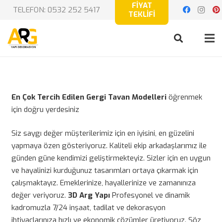
FİYAT
TELEFON: 0532 252 5417
TEKLİFİ
En Çok Tercih Edilen Gergi Tavan Modelleri
öğrenmek
için doğru yerdesiniz
Siz saygı değer müşterilerimiz için en iyisini, en güzelini
yapmaya özen gösteriyoruz. Kaliteli ekip arkadaşlarımız ile
günden güne kendimizi geliştirmekteyiz. Sizler için en uygun
ve hayalinizi kurduğunuz tasarımları ortaya çıkarmak için
çalışmaktayız. Emeklerinize, hayallerinize ve zamanınıza
değer veriyoruz.
3D Arg Yapı
Profesyonel ve dinamik
kadromuzla 7/24 inşaat, tadilat ve dekorasyon
ihtiyaçlarınıza hızlı ve ekonomik çözümler üretiyoruz. Söz