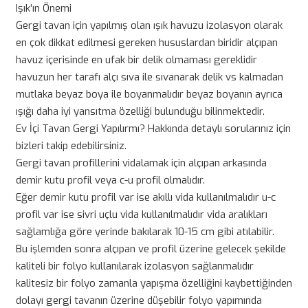
Işık’ın Önemi
Gergi tavan için yapılmış olan ışık havuzu izolasyon olarak
en çok dikkat edilmesi gereken hususlardan biridir alçıpan
havuz içerisinde en ufak bir delik olmaması gereklidir
havuzun her tarafı alçı sıva ile sıvanarak delik vs kalmadan
mutlaka beyaz boya ile boyanmalıdır beyaz boyanın ayrıca
ışığı daha iyi yansıtma özelliği bulunduğu bilinmektedir.
Ev İçi Tavan Gergi Yapılırmı? Hakkında detaylı sorularınız için
bizleri takip edebilirsiniz.
Gergi tavan profillerini vidalamak için alçıpan arkasında
demir kutu profil veya c-u profil olmalıdır.
Eğer demir kutu profil var ise akıllı vida kullanılmalıdır u-c
profil var ise sivri uçlu vida kullanılmalıdır vida aralıkları
sağlamlığa göre yerinde bakılarak 10-15 cm gibi atılabilir.
Bu işlemden sonra alçıpan ve profil üzerine gelecek şekilde
kaliteli bir folyo kullanılarak izolasyon sağlanmalıdır
kalitesiz bir folyo zamanla yapışma özelliğini kaybettiğinden
dolayı gergi tavanın üzerine düşebilir folyo yapımında