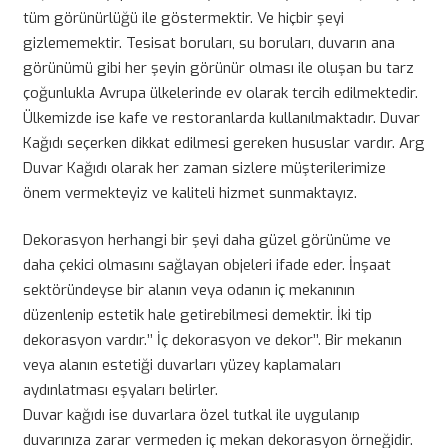
tüm görünürlüğü ile göstermektir. Ve hiçbir şeyi
gizlememektir. Tesisat boruları, su boruları, duvarın ana
görünümü gibi her şeyin görünür olması ile oluşan bu tarz
çoğunlukla Avrupa ülkelerinde ev olarak tercih edilmektedir.
Ülkemizde ise kafe ve restoranlarda kullanılmaktadır. Duvar
Kağıdı seçerken dikkat edilmesi gereken hususlar vardır. Arg
Duvar Kağıdı olarak her zaman sizlere müşterilerimize
önem vermekteyiz ve kaliteli hizmet sunmaktayız.
Dekorasyon herhangi bir şeyi daha güzel görünüme ve
daha çekici olmasını sağlayan objeleri ifade eder. İnşaat
sektöründeyse bir alanın veya odanın iç mekanının
düzenlenip estetik hale getirebilmesi demektir. İki tip
dekorasyon vardır.’’ İç dekorasyon ve dekor’’. Bir mekanın
veya alanın estetiği duvarları yüzey kaplamaları
aydınlatması eşyaları belirler.
Duvar kağıdı ise duvarlara özel tutkal ile uygulanıp
duvarınıza zarar vermeden iç mekan dekorasyon örneğidir.