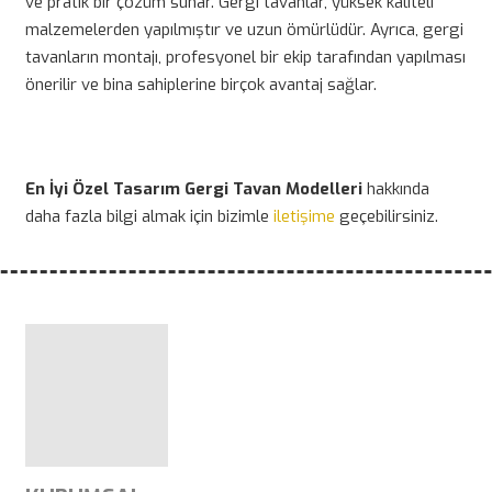
ve pratik bir çözüm sunar. Gergi tavanlar, yüksek kaliteli
malzemelerden yapılmıştır ve uzun ömürlüdür. Ayrıca, gergi
tavanların montajı, profesyonel bir ekip tarafından yapılması
önerilir ve bina sahiplerine birçok avantaj sağlar.
En İyi Özel Tasarım Gergi Tavan Modelleri
hakkında
daha fazla bilgi almak için bizimle
iletişime
geçebilirsiniz.