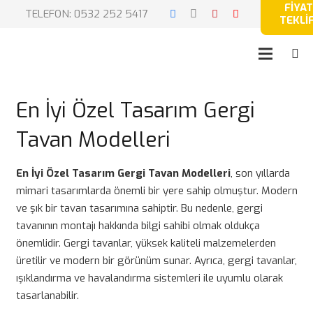
FİYAT
TELEFON: 0532 252 5417
TEKLİF
En İyi Özel Tasarım Gergi
Tavan Modelleri
En İyi Özel Tasarım Gergi Tavan Modelleri
, son yıllarda
mimari tasarımlarda önemli bir yere sahip olmuştur. Modern
ve şık bir tavan tasarımına sahiptir. Bu nedenle, gergi
tavanının montajı hakkında bilgi sahibi olmak oldukça
önemlidir. Gergi tavanlar, yüksek kaliteli malzemelerden
üretilir ve modern bir görünüm sunar. Ayrıca, gergi tavanlar,
ışıklandırma ve havalandırma sistemleri ile uyumlu olarak
tasarlanabilir.