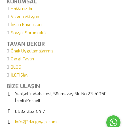
KURUMSAL
Hakkımızda
Vizyon-Misyon
İnsan Kaynakları
Sosyal Sorumluluk
TAVAN DEKOR
Önek Uygulamalarımız
Gergi Tavan
BLOG
İLETİŞİM
BİZE ULAŞIN
Yenişehir Mahallesi, Sönmezay Sk. No:23, 41050
İzmit/Kocaeli
0532 252 5417
info@3dargeyapi.com