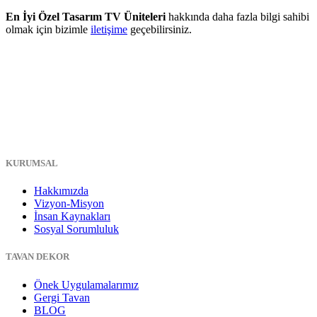
En İyi Özel Tasarım TV Üniteleri
hakkında daha fazla bilgi sahibi
olmak için bizimle
iletişime
geçebilirsiniz.
KURUMSAL
Hakkımızda
Vizyon-Misyon
İnsan Kaynakları
Sosyal Sorumluluk
TAVAN DEKOR
Önek Uygulamalarımız
Gergi Tavan
BLOG