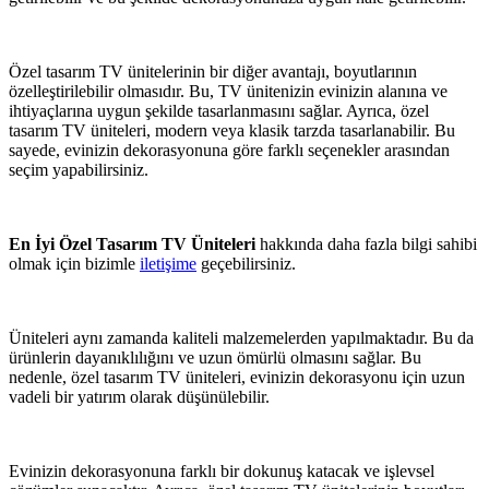
Özel tasarım TV ünitelerinin bir diğer avantajı, boyutlarının
özelleştirilebilir olmasıdır. Bu, TV ünitenizin evinizin alanına ve
ihtiyaçlarına uygun şekilde tasarlanmasını sağlar. Ayrıca, özel
tasarım TV üniteleri, modern veya klasik tarzda tasarlanabilir. Bu
sayede, evinizin dekorasyonuna göre farklı seçenekler arasından
seçim yapabilirsiniz.
En İyi Özel Tasarım TV Üniteleri
hakkında daha fazla bilgi sahibi
olmak için bizimle
iletişime
geçebilirsiniz.
Üniteleri aynı zamanda kaliteli malzemelerden yapılmaktadır. Bu da
ürünlerin dayanıklılığını ve uzun ömürlü olmasını sağlar. Bu
nedenle, özel tasarım TV üniteleri, evinizin dekorasyonu için uzun
vadeli bir yatırım olarak düşünülebilir.
Evinizin dekorasyonuna farklı bir dokunuş katacak ve işlevsel