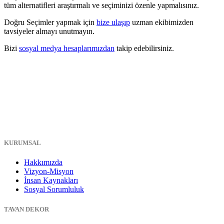
tüm alternatifleri araştırmalı ve seçiminizi özenle yapmalısınız.
Doğru Seçimler yapmak için
bize ulaşıp
uzman ekibimizden
tavsiyeler almayı unutmayın.
Bizi
sosyal medya hesaplarımızdan
takip edebilirsiniz.
KURUMSAL
Hakkımızda
Vizyon-Misyon
İnsan Kaynakları
Sosyal Sorumluluk
TAVAN DEKOR