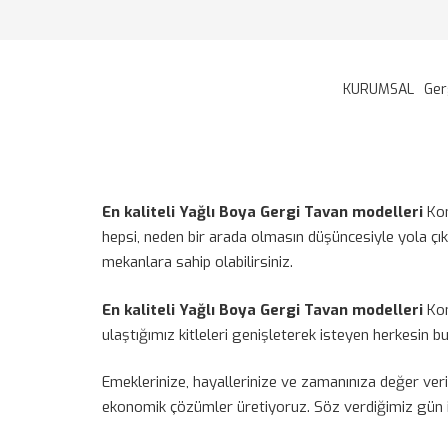
KURUMSAL
Ger
En kaliteli Yağlı Boya Gergi Tavan modelleri
Kon
hepsi, neden bir arada olmasın düşüncesiyle yola çık
mekanlara sahip olabilirsiniz.
En kaliteli Yağlı Boya Gergi Tavan modelleri
Kon
ulaştığımız kitleleri genişleterek isteyen herkesin 
Emeklerinize, hayallerinize ve zamanınıza değer ver
ekonomik çözümler üretiyoruz. Söz verdiğimiz gün iş