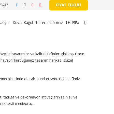
5417
FİYAT TEKLİFİ
rasyon
Duvar Kağıdı
Referanslarımız
İLETİŞİM
zgün tasarımlar ve kaliteli ürünler gibi koşulların
e hayalini kurduğunuz tasarım harikası güzel
ının bilincinde olarak; bundan sonraki hedefimiz
tadilat ve dekorasyon ihtiyaçlarınıza hızlı ve
rak teslim ediyoruz.