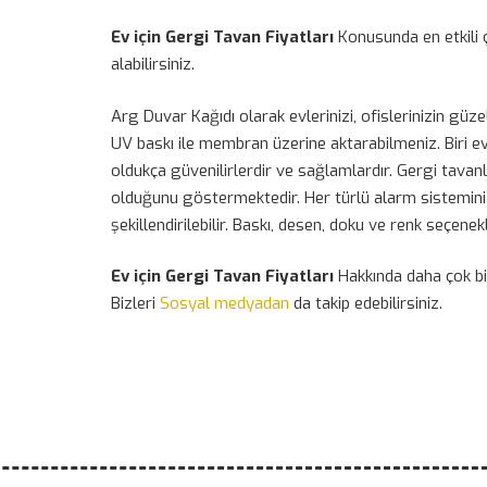
Ev için Gergi Tavan Fiyatları
Konusunda en etkili ç
alabilirsiniz.
Arg Duvar Kağıdı olarak evlerinizi, ofislerinizin güz
UV baskı ile membran üzerine aktarabilmeniz. Biri ev
oldukça güvenilirlerdir ve sağlamlardır. Gergi tavanl
olduğunu göstermektedir. Her türlü alarm sistemini 
şekillendirilebilir. Baskı, desen, doku ve renk seçen
Ev için Gergi Tavan Fiyatları
Hakkında daha çok bil
Bizleri
Sosyal medyadan
da takip edebilirsiniz.