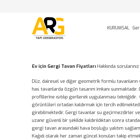
KURUMSAL
Ger
Ev için Gergi Tavan Fiyatları
Hakkında sorularınız iç
Düz, dairesel ve diğer geometrik formlu tavanların
has tavanlarda özgün tasarım imkanı sunmaktadır. Gerg
profillerine ısıtılıp gerilerek uygulanması tekniğidi
görüntüleri ortadan kaldırmak için tercih edilmektedi
girebilmektedir. Gergi tavanlar su geçirmezdirler ve
uzanır güvenli bir şekilde kaldırıldıktan sonra stan
gergi tavan arasındaki hava boşluğu yalıtım sağlama
Kağıdı olarak her zaman güncel konuları takip etmek