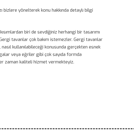
zı bizlere yönelterek konu hakkında detaylı bilgi
kısımlardan biri de sevdiğiniz herhangi bir tasarımı
 Gergi tavanlar çok bakım istemezler. Gergi tavanlar
l, nasıl kullanılabileceği konusunda gerçekten esnek
galar veya eğriler gibi çok sayıda formda
 her zaman kaliteli hizmet vermekteyiz.