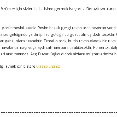
özümler için sizler ile iletişime geçmek istiyoruz. Detaylı sorularını
el görünmesini isteriz. Resim baskılı gergi tavanlarda heyecan verici 
inize geldiğinde ya da işinize geldiğinde güzel olmuş dedirtecektir.
ar genel olarak esnektir. Temel olarak, bu tip tavan elastik bir tuva
havalandırmayı veya aydınlatmayı barındırabilecektir. Kemerler, dal
ekleri sınır tanımaz. Arg Duvar Kağıdı olarak sizlere müşterilerimize
gi almak için bizlere
ulaşabilirsiniz.