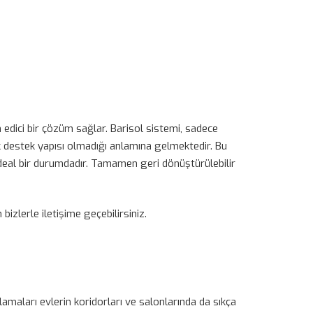
 edici bir çözüm sağlar. Barisol sistemi, sadece
 destek yapısı olmadığı anlamına gelmektedir. Bu
eal bir durumdadır. Tamamen geri dönüştürülebilir
bizlerle iletişime geçebilirsiniz.
amaları evlerin koridorları ve salonlarında da sıkça