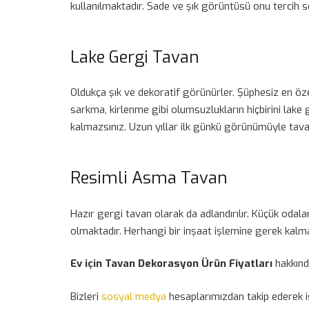
kullanılmaktadır. Sade ve şık görüntüsü onu tercih s
Lake Gergi Tavan
Oldukça şık ve dekoratif görünürler. Şüphesiz en öz
sarkma, kirlenme gibi olumsuzlukların hiçbirini lake
kalmazsınız. Uzun yıllar ilk günkü görünümüyle tav
Resimli Asma Tavan
Hazır gergi tavan olarak da adlandırılır. Küçük odal
olmaktadır. Herhangi bir inşaat işlemine gerek kalma
Ev için Tavan Dekorasyon Ürün Fiyatları
hakkında
Bizleri
sosyal medya
hesaplarımızdan takip ederek ist