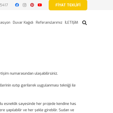
5417
FİYAT TEKLİFİ
rasyon
Duvar Kağıdı
Referanslarımız
İLETİŞİM
tişim numarasından ulaşabilirsiniz.
lerinin ısıtıp gerilerek uygulanması tekniği ile
Bu esneklik sayesinde her projede kendine has
 yapılabilir ve her şekle girebilir. Sudan ve