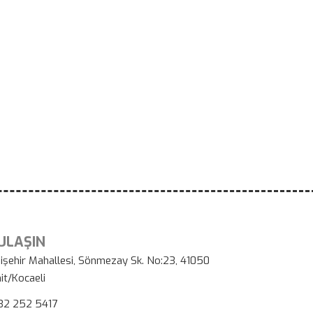
 ULAŞIN
işehir Mahallesi, Sönmezay Sk. No:23, 41050
it/Kocaeli
32 252 5417