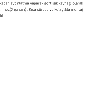
kadan aydınlatma yaparak soft ışık kaynağı olarak
ilenmez(X ışınları) , Kısa sürede ve kolaylıkla montaj
ilir.