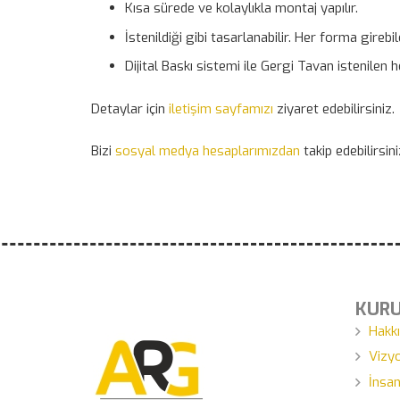
Kısa sürede ve kolaylıkla montaj yapılır.
İstenildiği gibi tasarlanabilir. Her forma girebi
Dijital Baskı sistemi ile Gergi Tavan istenilen 
Detaylar için
iletişim sayfamızı
ziyaret edebilirsiniz.
Bizi
sosyal medya hesaplarımızdan
takip edebilirsini
KUR
Hakk
Vizy
İnsan