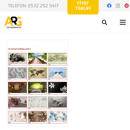
FİYAT
TELEFON: 0532 252 5417
TEKLİFİ