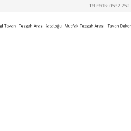
TELEFON: 0532 252 
gi Tavan
Tezgah Arası Kataloğu
Mutfak Tezgah Arası
Tavan Deko