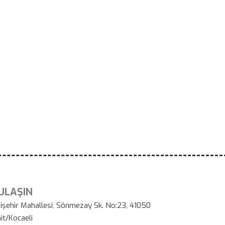
 ULAŞIN
işehir Mahallesi, Sönmezay Sk. No:23, 41050
it/Kocaeli