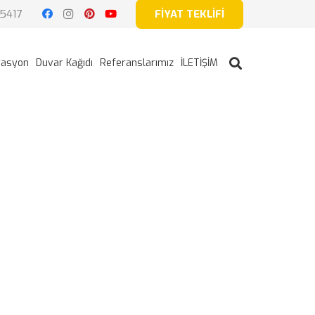
5417
FİYAT TEKLİFİ
rasyon
Duvar Kağıdı
Referanslarımız
İLETİŞİM