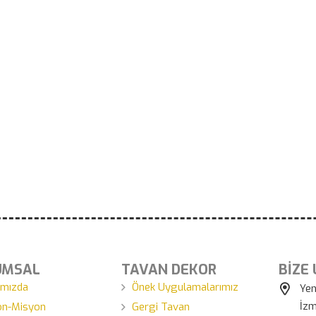
UMSAL
TAVAN DEKOR
BİZE
ımızda
Önek Uygulamalarımız
Yen
İzm
on-Misyon
Gergi Tavan