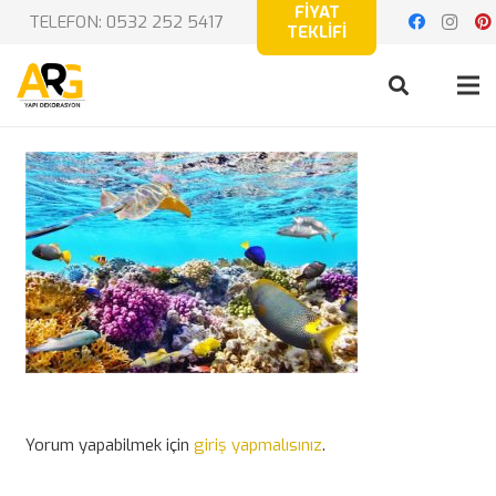
FİYAT
TELEFON: 0532 252 5417
TEKLİFİ
Yorum yapabilmek için
giriş yapmalısınız
.