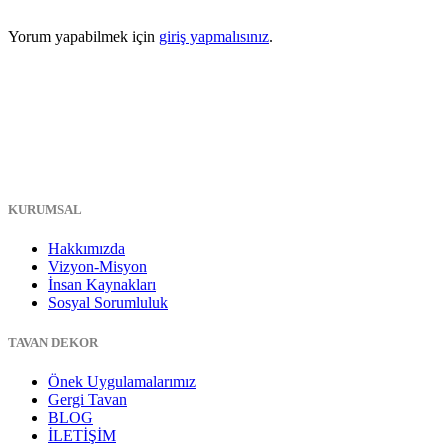
Yorum yapabilmek için
giriş yapmalısınız
.
KURUMSAL
Hakkımızda
Vizyon-Misyon
İnsan Kaynakları
Sosyal Sorumluluk
TAVAN DEKOR
Önek Uygulamalarımız
Gergi Tavan
BLOG
İLETİŞİM