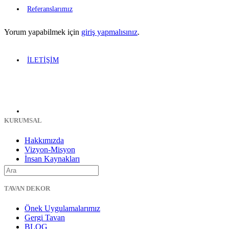
Referanslarımız
Yorum yapabilmek için
giriş yapmalısınız
.
İLETİŞİM
KURUMSAL
Hakkımızda
Vizyon-Misyon
İnsan Kaynakları
Sosyal Sorumluluk
TAVAN DEKOR
Önek Uygulamalarımız
Gergi Tavan
BLOG