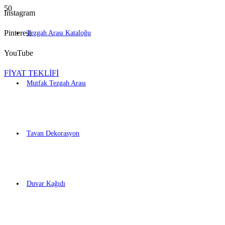
Instagram
Pinterest
Tezgah Arası Kataloğu
YouTube
FİYAT TEKLİFİ
Mutfak Tezgah Arası
Tavan Dekorasyon
Duvar Kağıdı