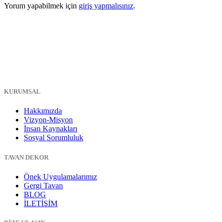
Yorum yapabilmek için
giriş yapmalısınız
.
KURUMSAL
Hakkımızda
Vizyon-Misyon
İnsan Kaynakları
Sosyal Sorumluluk
TAVAN DEKOR
Önek Uygulamalarımız
Gergi Tavan
BLOG
İLETİŞİM