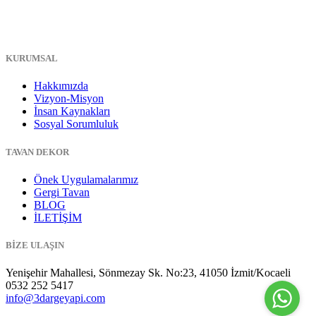
KURUMSAL
Hakkımızda
Vizyon-Misyon
İnsan Kaynakları
Sosyal Sorumluluk
TAVAN DEKOR
Önek Uygulamalarımız
Gergi Tavan
BLOG
İLETİŞİM
BİZE ULAŞIN
Yenişehir Mahallesi, Sönmezay Sk. No:23, 41050 İzmit/Kocaeli
0532 252 5417
info@3dargeyapi.com