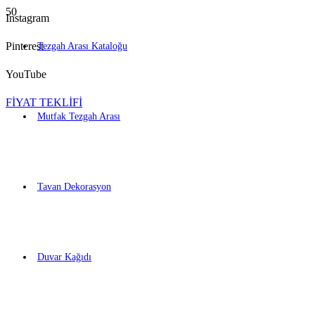
Instagram
Pinterest
Tezgah Arası Kataloğu
YouTube
FİYAT TEKLİFİ
Mutfak Tezgah Arası
Tavan Dekorasyon
Duvar Kağıdı