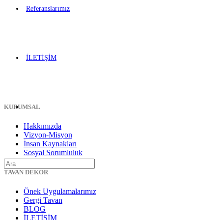
Referanslarımız
İLETİŞİM
KURUMSAL
Hakkımızda
Vizyon-Misyon
İnsan Kaynakları
Sosyal Sorumluluk
TAVAN DEKOR
Önek Uygulamalarımız
Gergi Tavan
BLOG
İLETİŞİM