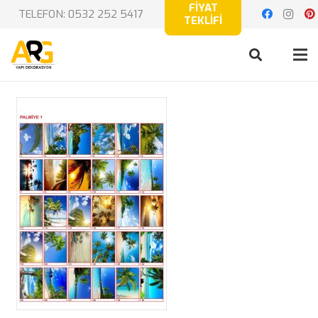
FİYAT
TELEFON: 0532 252 5417
TEKLİFİ