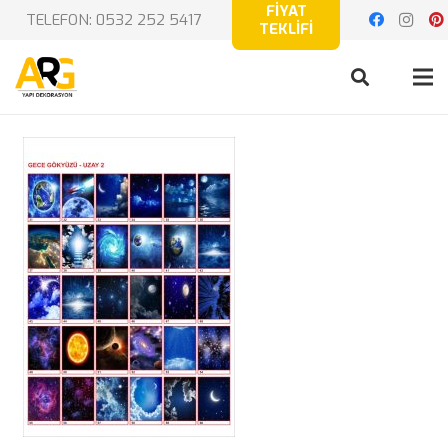
FİYAT
TELEFON: 0532 252 5417
TEKLİFİ