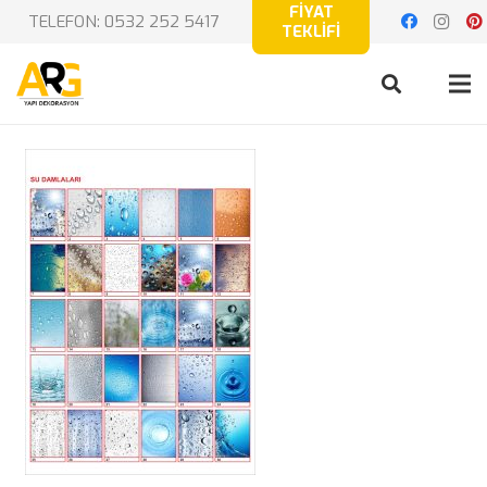
FİYAT
TELEFON: 0532 252 5417
TEKLİFİ