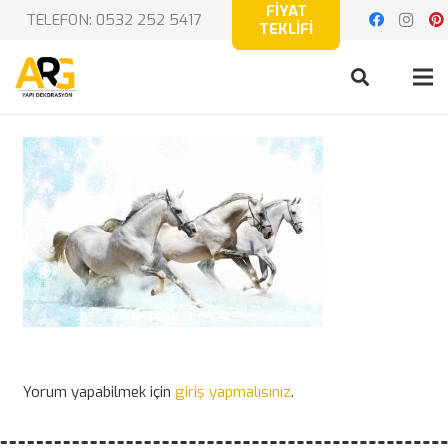
FİYAT
TELEFON: 0532 252 5417
TEKLİFİ
Yorum yapabilmek için
giriş yapmalısınız
.