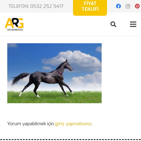
FİYAT
TELEFON: 0532 252 5417
TEKLİFİ
Yorum yapabilmek için
giriş yapmalısınız
.