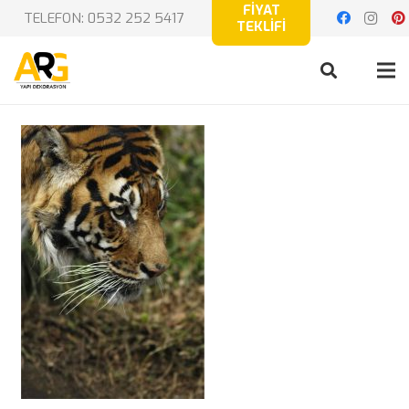
FİYAT
TELEFON: 0532 252 5417
TEKLİFİ