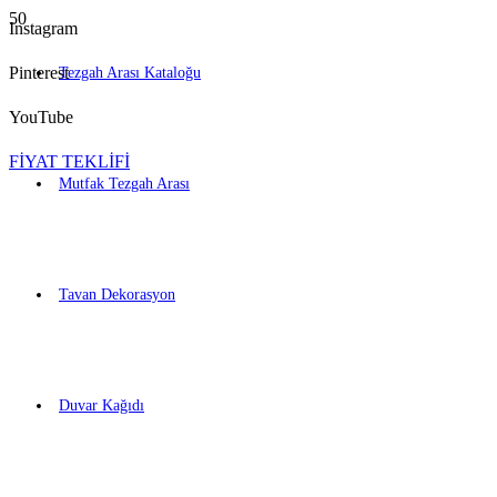
Instagram
Pinterest
Tezgah Arası Kataloğu
YouTube
FİYAT TEKLİFİ
Mutfak Tezgah Arası
Tavan Dekorasyon
Duvar Kağıdı