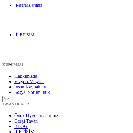
Referanslarımız
İLETİŞİM
KURUMSAL
Hakkımızda
Vizyon-Misyon
İnsan Kaynakları
Sosyal Sorumluluk
TAVAN DEKOR
Önek Uygulamalarımız
Gergi Tavan
BLOG
İLETİŞİM