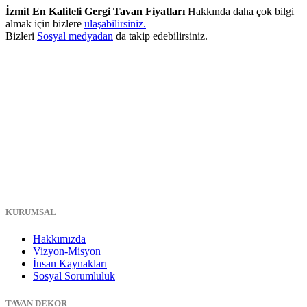
İzmit En Kaliteli Gergi Tavan Fiyatları
Hakkında daha çok bilgi
almak için bizlere
ulaşabilirsiniz.
Bizleri
Sosyal medyadan
da takip edebilirsiniz.
KURUMSAL
Hakkımızda
Vizyon-Misyon
İnsan Kaynakları
Sosyal Sorumluluk
TAVAN DEKOR