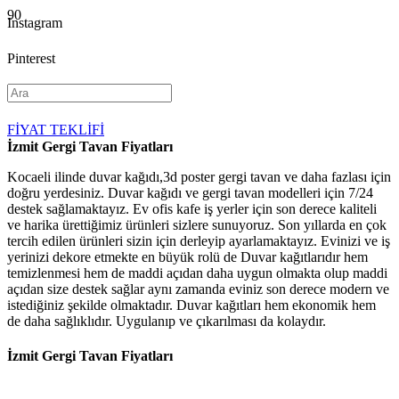
Instagram
Pinterest
YouTube
FİYAT TEKLİFİ
İzmit Gergi Tavan Fiyatları
Kocaeli ilinde duvar kağıdı,3d poster gergi tavan ve daha fazlası için
doğru yerdesiniz. Duvar kağıdı ve gergi tavan modelleri için 7/24
destek sağlamaktayız. Ev ofis kafe iş yerler için son derece kaliteli
ve harika ürettiğimiz ürünleri sizlere sunuyoruz. Son yıllarda en çok
tercih edilen ürünleri sizin için derleyip ayarlamaktayız. Evinizi ve iş
yerinizi dekore etmekte en büyük rolü de Duvar kağıtlarıdır hem
temizlenmesi hem de maddi açıdan daha uygun olmakta olup maddi
açıdan size destek sağlar aynı zamanda eviniz son derece modern ve
istediğiniz şekilde olmaktadır. Duvar kağıtları hem ekonomik hem
de daha sağlıklıdır. Uygulanıp ve çıkarılması da kolaydır.
İzmit Gergi Tavan Fiyatları