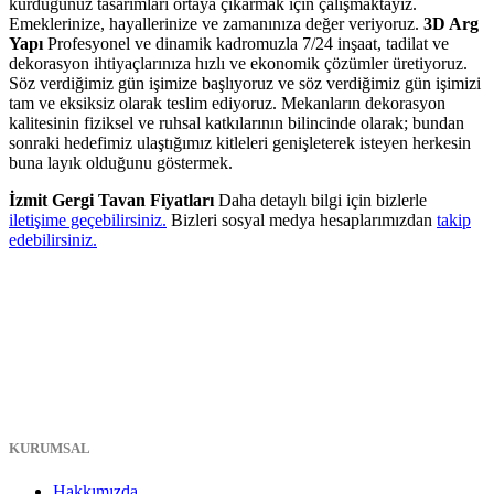
kurduğunuz tasarımları ortaya çıkarmak için çalışmaktayız.
Emeklerinize, hayallerinize ve zamanınıza değer veriyoruz.
3D Arg
Yapı
Profesyonel ve dinamik kadromuzla 7/24 inşaat, tadilat ve
dekorasyon ihtiyaçlarınıza hızlı ve ekonomik çözümler üretiyoruz.
Söz verdiğimiz gün işimize başlıyoruz ve söz verdiğimiz gün işimizi
tam ve eksiksiz olarak teslim ediyoruz. Mekanların dekorasyon
kalitesinin fiziksel ve ruhsal katkılarının bilincinde olarak; bundan
sonraki hedefimiz ulaştığımız kitleleri genişleterek isteyen herkesin
buna layık olduğunu göstermek.
İzmit Gergi Tavan Fiyatları
Daha detaylı bilgi için bizlerle
iletişime geçebilirsiniz.
Bizleri sosyal medya hesaplarımızdan
takip
edebilirsiniz.
KURUMSAL
Hakkımızda