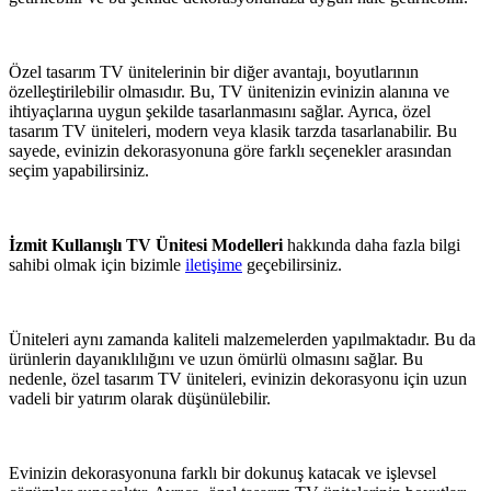
Özel tasarım TV ünitelerinin bir diğer avantajı, boyutlarının
özelleştirilebilir olmasıdır. Bu, TV ünitenizin evinizin alanına ve
ihtiyaçlarına uygun şekilde tasarlanmasını sağlar. Ayrıca, özel
tasarım TV üniteleri, modern veya klasik tarzda tasarlanabilir. Bu
sayede, evinizin dekorasyonuna göre farklı seçenekler arasından
seçim yapabilirsiniz.
İzmit Kullanışlı TV Ünitesi Modelleri
hakkında daha fazla bilgi
sahibi olmak için bizimle
iletişime
geçebilirsiniz.
Üniteleri aynı zamanda kaliteli malzemelerden yapılmaktadır. Bu da
ürünlerin dayanıklılığını ve uzun ömürlü olmasını sağlar. Bu
nedenle, özel tasarım TV üniteleri, evinizin dekorasyonu için uzun
vadeli bir yatırım olarak düşünülebilir.
Evinizin dekorasyonuna farklı bir dokunuş katacak ve işlevsel