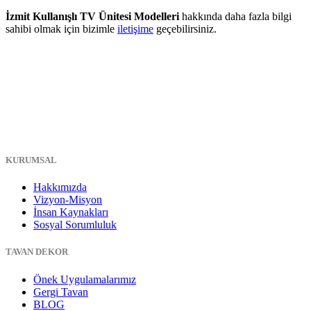
İzmit Kullanışlı TV Ünitesi Modelleri
hakkında daha fazla bilgi
sahibi olmak için bizimle
iletişime
geçebilirsiniz.
KURUMSAL
Hakkımızda
Vizyon-Misyon
İnsan Kaynakları
Sosyal Sorumluluk
TAVAN DEKOR
Önek Uygulamalarımız
Gergi Tavan
BLOG