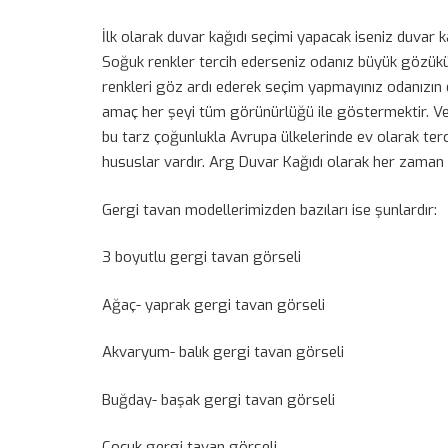
İlk olarak duvar kağıdı seçimi yapacak iseniz duvar 
Soğuk renkler tercih ederseniz odanız büyük gözükür. 
renkleri göz ardı ederek seçim yapmayınız odanızın 
amaç her şeyi tüm görünürlüğü ile göstermektir. Ve 
bu tarz çoğunlukla Avrupa ülkelerinde ev olarak terc
hususlar vardır. Arg Duvar Kağıdı olarak her zaman
Gergi tavan modellerimizden bazıları ise şunlardır:
3 boyutlu gergi tavan görseli
Ağaç- yaprak gergi tavan görseli
Akvaryum- balık gergi tavan görseli
Buğday- başak gergi tavan görseli
Çocuk gergi tavan görseli