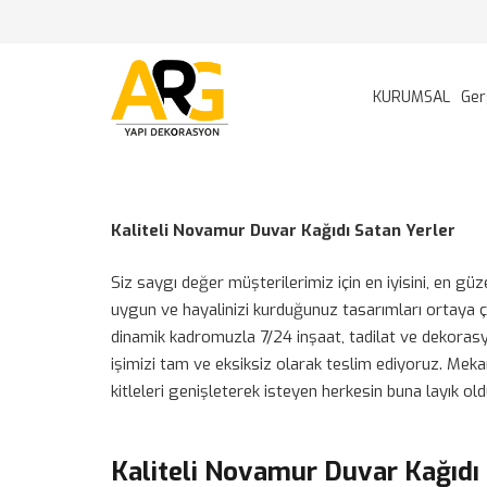
KURUMSAL
Ger
Kaliteli Novamur Duvar Kağıdı Satan Yerler
Siz saygı değer müşterilerimiz için en iyisini, en gü
uygun ve hayalinizi kurduğunuz tasarımları ortaya ç
dinamik kadromuzla 7/24 inşaat, tadilat ve dekorasy
işimizi tam ve eksiksiz olarak teslim ediyoruz. Mekan
kitleleri genişleterek isteyen herkesin buna layık 
Kaliteli Novamur Duvar Kağıdı 