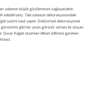
ları odanızın büyük gözükmesini sağlayacaktır.
cih edebilirsiniz. Tabi odanızın dekorasyonundaki
dı seçimi nasıl yapılır. Endüstriyel dekorasyonda
na görünümü gibi her şeyin görünür olması ile oluşan
ır. Duvar Kağıdı seçerken dikkat edilmesi gereken
ktayız.