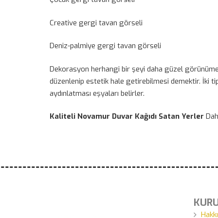
Creative gergi tavan görseli
Deniz-palmiye gergi tavan görseli
Dekorasyon herhangi bir şeyi daha güzel görünüme ve
düzenlenip estetik hale getirebilmesi demektir. İki t
aydınlatması eşyaları belirler.
Kaliteli Novamur Duvar Kağıdı Satan Yerler
Daha
KUR
Hakk