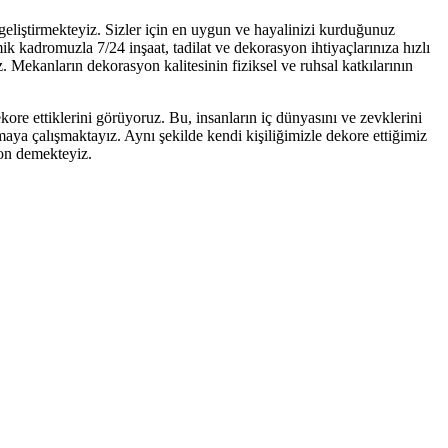
 geliştirmekteyiz. Sizler için en uygun ve hayalinizi kurduğunuz
k kadromuzla 7/24 inşaat, tadilat ve dekorasyon ihtiyaçlarınıza hızlı
 Mekanların dekorasyon kalitesinin fiziksel ve ruhsal katkılarının
ore ettiklerini görüyoruz. Bu, insanların iç dünyasını ve zevklerini
ya çalışmaktayız. Aynı şekilde kendi kişiliğimizle dekore ettiğimiz
yon demekteyiz.