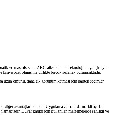
ratik ve masrafsızdır. ARG ailesi olarak Teknolojinin gelişimiyle
e kişiye özel olması ile birlikte birçok seçenek bulunmaktadır.
ta da uzun ömürlü, daha şık görünüm katması için kaliteli seçimler
bir diğer avantajlarındandır. Uygulama zamanı da maddi açıdan
ğlamaktadır. Duvar kağıdı için kullanılan malzemelerde sağlıklı ve