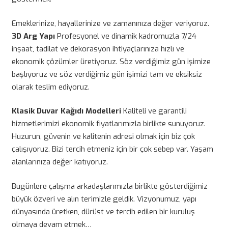
Emeklerinize, hayallerinize ve zamanınıza değer veriyoruz.
3D Arg Yapı
Profesyonel ve dinamik kadromuzla 7/24
inşaat, tadilat ve dekorasyon ihtiyaçlarınıza hızlı ve
ekonomik çözümler üretiyoruz. Söz verdiğimiz gün işimize
başlıyoruz ve söz verdiğimiz gün işimizi tam ve eksiksiz
olarak teslim ediyoruz.
Klasik Duvar Kağıdı Modelleri
Kaliteli ve garantili
hizmetlerimizi ekonomik fiyatlarımızla birlikte sunuyoruz.
Huzurun, güvenin ve kalitenin adresi olmak için biz çok
çalışıyoruz. Bizi tercih etmeniz için bir çok sebep var. Yaşam
alanlarınıza değer katıyoruz.
Bugünlere çalışma arkadaşlarımızla birlikte gösterdiğimiz
büyük özveri ve alın terimizle geldik. Vizyonumuz, yapı
dünyasında üretken, dürüst ve tercih edilen bir kuruluş
olmaya devam etmek…