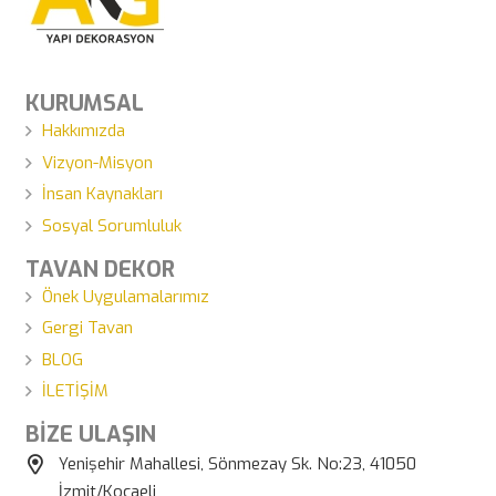
KURUMSAL
Hakkımızda
Vizyon-Misyon
İnsan Kaynakları
Sosyal Sorumluluk
TAVAN DEKOR
Önek Uygulamalarımız
Gergi Tavan
BLOG
İLETİŞİM
BİZE ULAŞIN
Yenişehir Mahallesi, Sönmezay Sk. No:23, 41050
İzmit/Kocaeli