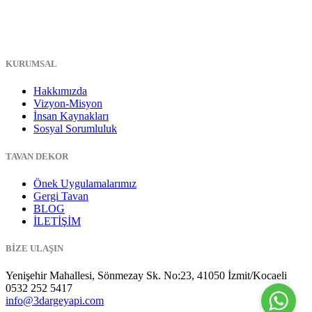
KURUMSAL
Hakkımızda
Vizyon-Misyon
İnsan Kaynakları
Sosyal Sorumluluk
TAVAN DEKOR
Önek Uygulamalarımız
Gergi Tavan
BLOG
İLETİŞİM
BİZE ULAŞIN
Yenişehir Mahallesi, Sönmezay Sk. No:23, 41050 İzmit/Kocaeli
0532 252 5417
info@3dargeyapi.com