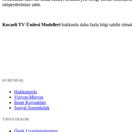
müşterilerimize aittir.
Kocaeli TV Ünitesi Modelleri
hakkında daha fazla bilgi sahibi olma
KURUMSAL
Hakkımızda
Vizyon-Misyon
İnsan Kaynakları
Sosyal Sorumluluk
TAVAN DEKOR
Önek Uygulamalarımız