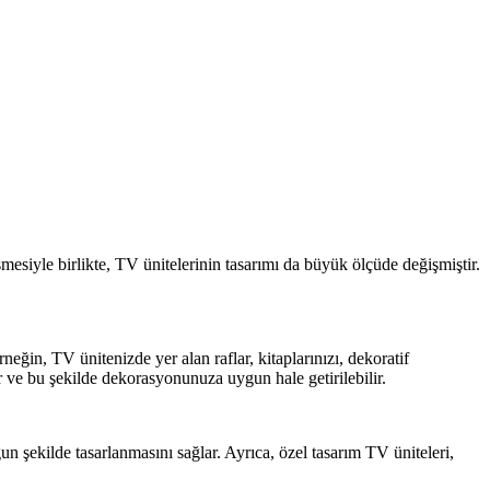
mesiyle birlikte, TV ünitelerinin tasarımı da büyük ölçüde değişmiştir.
eğin, TV ünitenizde yer alan raflar, kitaplarınızı, dekoratif
lir ve bu şekilde dekorasyonunuza uygun hale getirilebilir.
gun şekilde tasarlanmasını sağlar. Ayrıca, özel tasarım TV üniteleri,