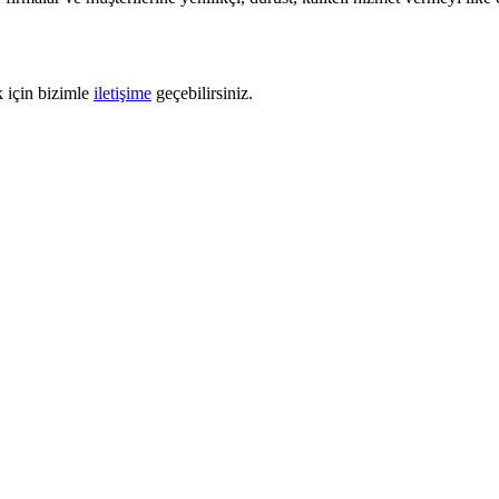
k için bizimle
iletişime
geçebilirsiniz.